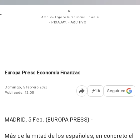
Archivo - Logo de la red social LinkedIn
- PIXABAY. - ARCHIVO
Europa Press Economía Finanzas
Domingo, 5 febrero 2023
IA
Seguir en
Publicado: 12:05
Abrir opciones para comp
MADRID, 5 Feb. (EUROPA PRESS) -
Más de la mitad de los españoles, en concreto el