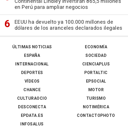
Continental Lindley invertirán 865,5 millones
en Perú para ampliar negocios
EEUU ha devuelto ya 100.000 millones de
dólares de los aranceles declarados ilegales
ÚLTIMAS NOTICIAS
ECONOMÍA
ESPAÑA
SOCIEDAD
INTERNACIONAL
CIENCIAPLUS
DEPORTES
PORTALTIC
VÍDEOS
EPSOCIAL
CHANCE
MOTOR
CULTURAOCIO
TURISMO
DESCONECTA
NOTIMÉRICA
EPDATA.ES
CONTACTOPHOTO
INFOSALUS