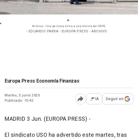
Archivo - Una persona entra a una oficina del SEPE.
- EDUARDO PARRA - EUROPA PRESS - ARCHIVO
Europa Press Economía Finanzas
Martes, 3 junio 2025
IA
Seguir en
Publicado: 10:42
Abrir opciones para comp
MADRID 3 Jun. (EUROPA PRESS) -
El sindicato USO ha advertido este martes, tras