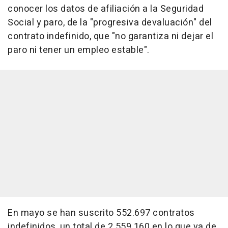
conocer los datos de afiliación a la Seguridad
Social y paro, de la "progresiva devaluación" del
contrato indefinido, que "no garantiza ni dejar el
paro ni tener un empleo estable".
En mayo se han suscrito 552.697 contratos
indefinidos, un total de 2.559.160 en lo que va de