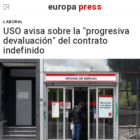
europa
press
LABORAL
USO avisa sobre la "progresiva
devaluación" del contrato
indefinido