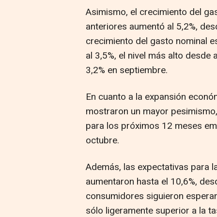
Asimismo, el crecimiento del ga
anteriores aumentó al 5,2%, des
crecimiento del gasto nominal e
al 3,5%, el nivel más alto desde 
3,2% en septiembre.
En cuanto a la expansión econó
mostraron un mayor pesimismo, 
para los próximos 12 meses emp
octubre.
Además, las expectativas para l
aumentaron hasta el 10,6%, desd
consumidores siguieron esperan
sólo ligeramente superior a la t