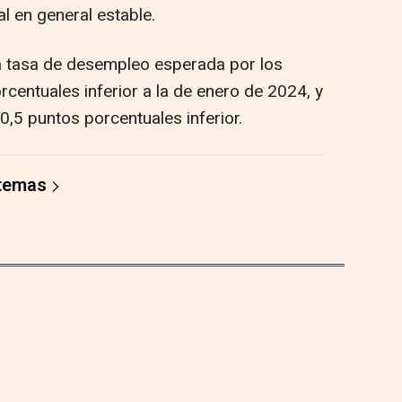
l en general estable.
a tasa de desempleo esperada por los
centuales inferior a la de enero de 2024, y
0,5 puntos porcentuales inferior.
 temas