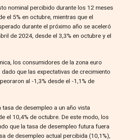
sto nominal percibido durante los 12 meses
de el 5% en octubre, mientras que el
sperado durante el próximo año se aceleró
abril de 2024, desde el 3,3% en octubre y el
mica, los consumidores de la zona euro
dado que las expectativas de crecimiento
eoraron al -1,3% desde el -1,1% de
a tasa de desempleo a un año vista
e el 10,4% de octubre. De este modo, los
do que la tasa de desempleo futura fuera
asa de desempleo actual percibida (10,1%),