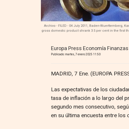
Archivo - FILED - 04 July 2011, Baden-Wuerttemberg, Kar
gross domestic product shrank 3.5 per cent in the first t
Europa Press Economía Finanzas
Publicado: martes, 7 enero 2025 11:50
MADRID, 7 Ene. (EUROPA PRESS
Las expectativas de los ciudada
tasa de inflación a lo largo del
segundo mes consecutivo, según
en su última encuesta entre los