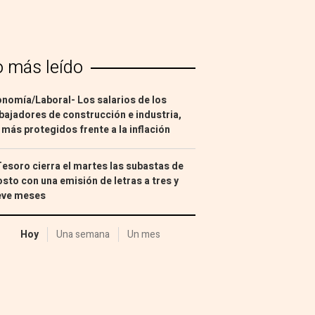
o más leído
nomía/Laboral- Los salarios de los
bajadores de construcción e industria,
 más protegidos frente a la inflación
Tesoro cierra el martes las subastas de
sto con una emisión de letras a tres y
eve meses
Hoy
Una semana
Un mes