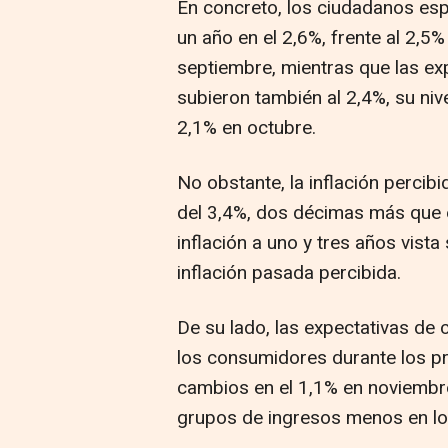
En concreto, los ciudadanos espe
un año en el 2,6%, frente al 2,5
septiembre, mientras que las ex
subieron también al 2,4%, su niv
2,1% en octubre.
No obstante, la inflación percib
del 3,4%, dos décimas más que e
inflación a uno y tres años vist
inflación pasada percibida.
De su lado, las expectativas de
los consumidores durante los p
cambios en el 1,1% en noviembr
grupos de ingresos menos en lo