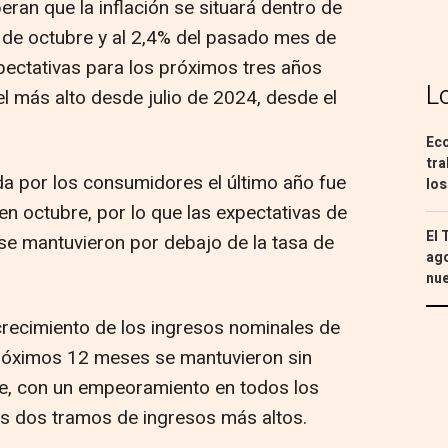
ran que la inflación se situará dentro de
% de octubre y al 2,4% del pasado mes de
pectativas para los próximos tres años
L
el más alto desde julio de 2024, desde el
Eco
tra
ida por los consumidores el último año fue
los
n octubre, por lo que las expectativas de
El 
a se mantuvieron por debajo de la tasa de
ago
nu
 crecimiento de los ingresos nominales de
róximos 12 meses se mantuvieron sin
e, con un empeoramiento en todos los
s dos tramos de ingresos más altos.