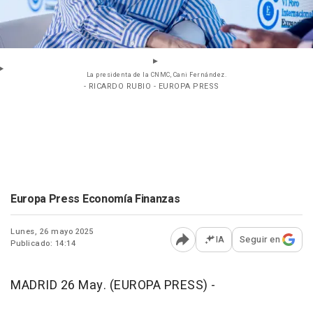
La presidenta de la CNMC, Cani Fernández.
- RICARDO RUBIO - EUROPA PRESS
Europa Press Economía Finanzas
Lunes, 26 mayo 2025
IA
Seguir en
Publicado: 14:14
Abrir opciones para comp
MADRID 26 May. (EUROPA PRESS) -