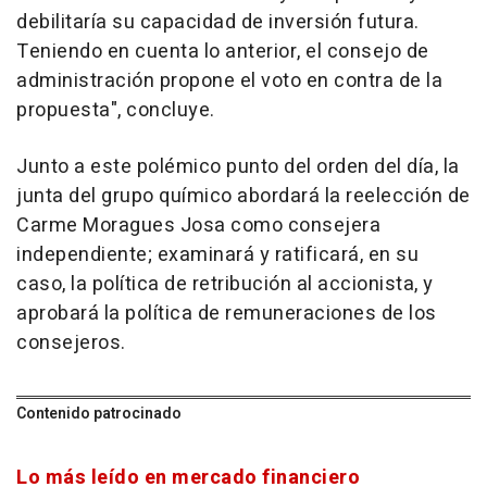
debilitaría su capacidad de inversión futura.
Teniendo en cuenta lo anterior, el consejo de
administración propone el voto en contra de la
propuesta", concluye.
Junto a este polémico punto del orden del día, la
junta del grupo químico abordará la reelección de
Carme Moragues Josa como consejera
independiente; examinará y ratificará, en su
caso, la política de retribución al accionista, y
aprobará la política de remuneraciones de los
consejeros.
Contenido patrocinado
Lo más leído en mercado financiero