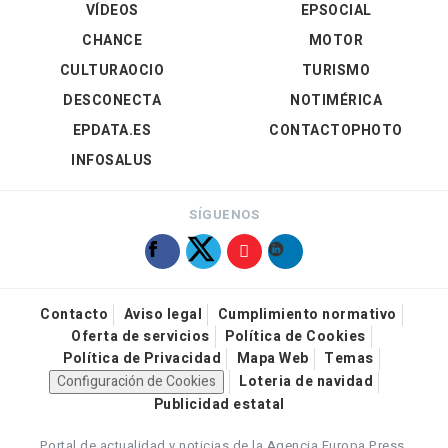
VÍDEOS
EPSOCIAL
CHANCE
MOTOR
CULTURAOCIO
TURISMO
DESCONECTA
NOTIMÉRICA
EPDATA.ES
CONTACTOPHOTO
INFOSALUS
SÍGUENOS
Contacto
Aviso legal
Cumplimiento normativo
Oferta de servicios
Política de Cookies
Política de Privacidad
Mapa Web
Temas
Configuración de Cookies
Loteria de navidad
Publicidad estatal
Portal de actualidad y noticias de la Agencia Europa Press.