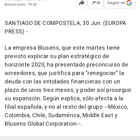
IA
Seguir en
Actualizado: 19:52
Abrir opciones para comp
SANTIAGO DE COMPOSTELA, 30 Jun. (EUROPA
PRESS) -
La empresa Blusens, que este martes tiene
previsto explicar su plan estratégico de
horizonte 2020, ha presentado preconcurso de
acreedores, que justifica para "renegociar" la
deuda con las entidades financieras con un
plazo de unos tres meses, y poder así proseguir
su expansión. Según explica, sólo afecta a la
filial española, y no al resto del grupo --México,
Colombia, Chile, Sudamérica, Middle East y
Blusens Global Corporation--.