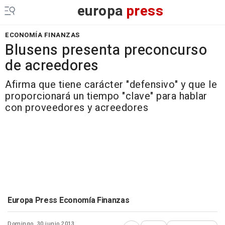
europa
press
ECONOMÍA FINANZAS
Blusens presenta preconcurso
de acreedores
Afirma que tiene carácter "defensivo" y que le
proporcionará un tiempo "clave" para hablar
con proveedores y acreedores
Europa Press Economía Finanzas
Domingo, 30 junio 2013