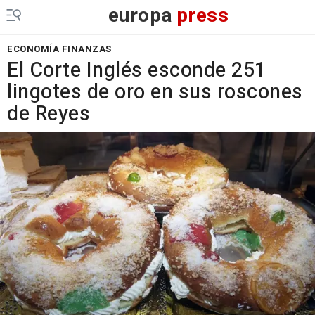
europa
press
ECONOMÍA FINANZAS
El Corte Inglés esconde 251
lingotes de oro en sus roscones
de Reyes