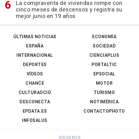
La compraventa de viviendas rompe con
cinco meses de descensos y registra su
mejor junio en 19 años
ÚLTIMAS NOTICIAS
ECONOMÍA
ESPAÑA
SOCIEDAD
INTERNACIONAL
CIENCIAPLUS
DEPORTES
PORTALTIC
VÍDEOS
EPSOCIAL
CHANCE
MOTOR
CULTURAOCIO
TURISMO
DESCONECTA
NOTIMÉRICA
EPDATA.ES
CONTACTOPHOTO
INFOSALUS
SÍGUENOS