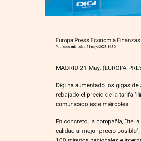
Europa Press Economía Finanzas
Publicado: miércoles, 21 mayo 2025 14:30
MADRID 21 May. (EUROPA PRES
Digi ha aumentado los gigas de s
rebajado el precio de la tarifa '
comunicado este miércoles.
En concreto, la compañía, "fiel
calidad al mejor precio posible"
100 minutos nacionales e intern