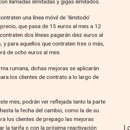
 con llamadas ilimitadas y gigas ilimitados.
ontraten una línea móvil de 'Ilimitodo'
 precio, que pasa de 15 euros al mes a 12
contraten dos líneas pagarán diez euros al
, y para aquellos que contraten tres o más,
erá de ocho euros al mes.
firma rumana, dichas mejoras se aplicarán
ara los clientes de contrato a lo largo de
ste mes, podrán ver reflejada tanto la parte
, hasta la fecha del cambio, como la de su
ara los clientes de prepago las mejoras
L
r la tarifa o con la próxima reactivación