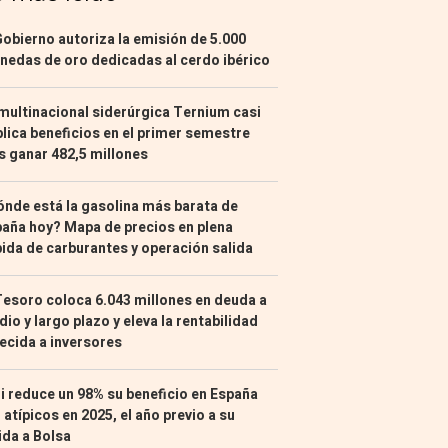
Gobierno autoriza la emisión de 5.000
edas de oro dedicadas al cerdo ibérico
multinacional siderúrgica Ternium casi
lica beneficios en el primer semestre
s ganar 482,5 millones
nde está la gasolina más barata de
aña hoy? Mapa de precios en plena
ida de carburantes y operación salida
Tesoro coloca 6.043 millones en deuda a
io y largo plazo y eleva la rentabilidad
ecida a inversores
i reduce un 98% su beneficio en España
 atípicos en 2025, el año previo a su
ida a Bolsa