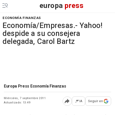
europa
press
ECONOMÍA FINANZAS
Economía/Empresas.- Yahoo!
despide a su consejera
delegada, Carol Bartz
Europa Press Economía Finanzas
Miércoles, 7 septiembre 2011
IA
Seguir en
Actualizado: 13:49
Abrir opciones para comp