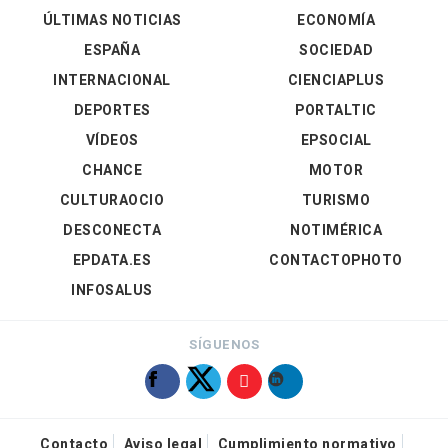
ÚLTIMAS NOTICIAS
ECONOMÍA
ESPAÑA
SOCIEDAD
INTERNACIONAL
CIENCIAPLUS
DEPORTES
PORTALTIC
VÍDEOS
EPSOCIAL
CHANCE
MOTOR
CULTURAOCIO
TURISMO
DESCONECTA
NOTIMÉRICA
EPDATA.ES
CONTACTOPHOTO
INFOSALUS
SÍGUENOS
Contacto
Aviso legal
Cumplimiento normativo