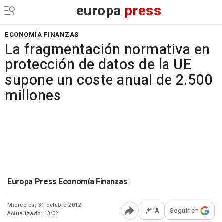
europa
press
ECONOMÍA FINANZAS
La fragmentación normativa en
protección de datos de la UE
supone un coste anual de 2.500
millones
Europa Press Economía Finanzas
Miércoles, 31 octubre 2012
IA
Seguir en
Actualizado: 13:02
Abrir opciones para comp