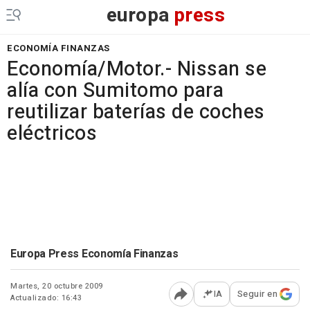
europa
press
ECONOMÍA FINANZAS
Economía/Motor.- Nissan se
alía con Sumitomo para
reutilizar baterías de coches
eléctricos
Europa Press Economía Finanzas
Martes, 20 octubre 2009
IA
Seguir en
Actualizado: 16:43
Abrir opciones para comp