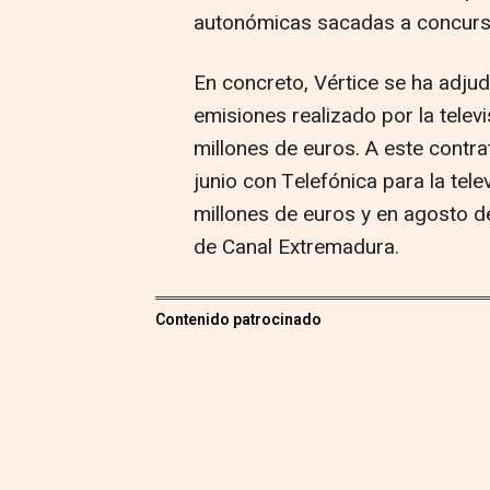
autonómicas sacadas a concurso
En concreto, Vértice se ha adju
emisiones realizado por la telev
millones de euros. A este contr
junio con Telefónica para la tel
millones de euros y en agosto d
de Canal Extremadura.
Contenido patrocinado