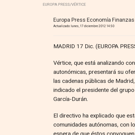
EUROPA PRESS/VÉRTICE
Europa Press Economía Finanzas
Actualizado: lunes, 17 diciembre 2012 14:50
MADRID 17 Dic. (EUROPA PRESS
Vértice, que está analizando con 
autonómicas, presentará su ofert
las cadenas públicas de Madrid,
indicado el presidente del grupo
García-Durán.
El directivo ha explicado que es
comunidades autónomas, con los 
espera de que éstos convoquen l