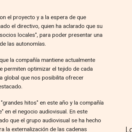
n el proyecto y a la espera de que
mado el directivo, quien ha aclarado que su
socios locales", para poder presentar una
 de las autonomías.
 que la compañía mantiene actualmente
e permiten optimizar el tejido de cada
 global que nos posibilita ofrecer
estacado.
o "grandes hitos" en este año y la compañía
e" en el negocio audiovisual. En este
ado que el grupo audiovisual se ha hecho
L
a la externalización de las cadenas