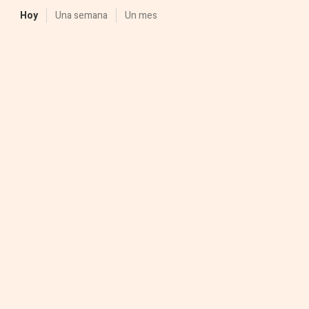
Hoy
Una semana
Un mes