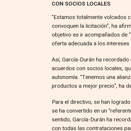
CON SOCIOS LOCALES
"Estamos totalmente volcados co
convoquen la licitación", ha afir
objetivo es ir acompañados de "
oferta adecuada a los intereses
Así, García-Durán ha recordado
acuerdos con socios locales, qu
autonomía. "Tenemos una alianza
productos a mejor precio", ha d
Para el directivo, se han lograd
se ha convertido en un "referent
sentido, García-Durán ha record
con todas las contrataciones par