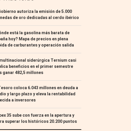
Gobierno autoriza la emisión de 5.000
edas de oro dedicadas al cerdo ibérico
nde está la gasolina más barata de
aña hoy? Mapa de precios en plena
ida de carburantes y operación salida
multinacional siderúrgica Ternium casi
lica beneficios en el primer semestre
s ganar 482,5 millones
Tesoro coloca 6.043 millones en deuda a
io y largo plazo y eleva la rentabilidad
ecida a inversores
Ibex 35 sube con fuerza en la apertura y
ra superar los históricos 20.200 puntos