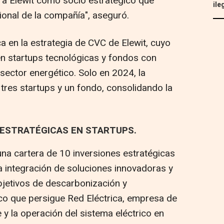
a a Elewit como socio estratégico que
ile
ional de la compañía", aseguró.
 en la estrategia de CVC de Elewit, cuyo
r en startups tecnológicas y fondos con
sector energético. Solo en 2024, la
tres startups y un fondo, consolidando la
 ESTRATÉGICAS EN STARTUPS.
una cartera de 10 inversiones estratégicas
 la integración de soluciones innovadoras y
bjetivos de descarbonización y
rico que persigue Red Eléctrica, empresa de
y la operación del sistema eléctrico en