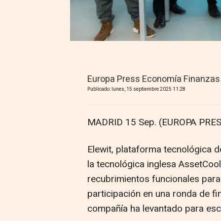
Europa Press Economía Finanzas
Publicado: lunes, 15 septiembre 2025 11:28
MADRID 15 Sep. (EUROPA PRES
Elewit, plataforma tecnológica d
la tecnológica inglesa AssetCoo
recubrimientos funcionales para 
participación en una ronda de fi
compañía ha levantado para esca