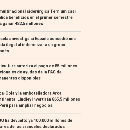
multinacional siderúrgica Ternium casi
lica beneficios en el primer semestre
s ganar 482,5 millones
selas investiga si España concedió una
da ilegal al indemnizar a un grupo
ponés
icultura autoriza el pago de 85 millones
cionales de ayudas de la PAC de
manentes disponibles
a-Cola y la embotelladora Arca
tinental Lindley invertirán 865,5 millones
Perú para ampliar negocios
U ha devuelto ya 100.000 millones de
ares de los aranceles declarados