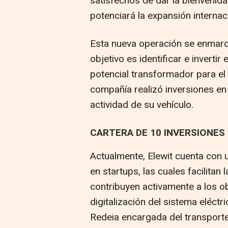
satisfechos de dar la bienvenid
potenciará la expansión internac
Esta nueva operación se enmarca
objetivo es identificar e inverti
potencial transformador para el 
compañía realizó inversiones en 
actividad de su vehículo.
CARTERA DE 10 INVERSIONES
Actualmente, Elewit cuenta con 
en startups, las cuales facilitan
contribuyen activamente a los o
digitalización del sistema eléct
Redeia encargada del transporte 