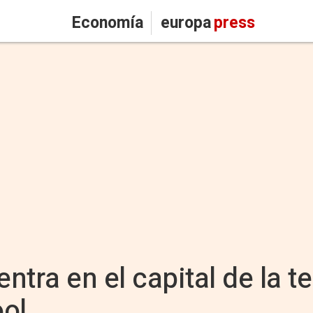
Economía
europa
press
entra en el capital de la 
ool