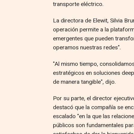
transporte eléctrico.
La directora de Elewit, Silvia Br
operación permite a la plataform
emergentes que pueden transfor
operamos nuestras redes".
"Al mismo tiempo, consolidamo
estratégicos en soluciones deep
de manera tangible", dijo.
Por su parte, el director ejecut
destacó que la compañía se enc
escalado "en la que las relacio
públicos son fundamentales para