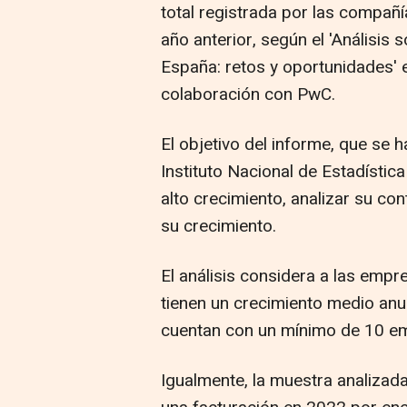
total registrada por las compañ
año anterior, según el 'Análisis
España: retos y oportunidades'
colaboración con PwC.
El objetivo del informe, que se 
Instituto Nacional de Estadística
alto crecimiento, analizar su con
su crecimiento.
El análisis considera a las emp
tienen un crecimiento medio anu
cuentan con un mínimo de 10 emp
Igualmente, la muestra analizad