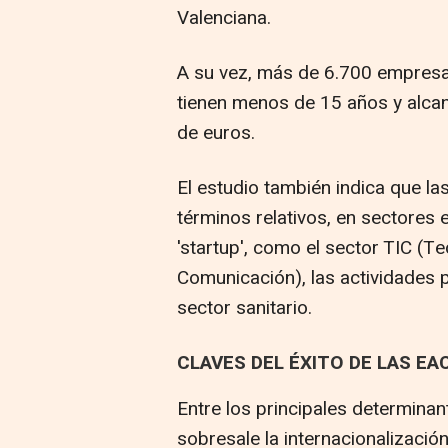
Valenciana.
A su vez, más de 6.700 empresas 
tienen menos de 15 años y alca
de euros.
El estudio también indica que l
términos relativos, en sectores
'startup', como el sector TIC (Te
Comunicación), las actividades pr
sector sanitario.
CLAVES DEL ÉXITO DE LAS EA
Entre los principales determinan
sobresale la internacionalizació