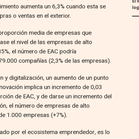
El 
cimiento aumenta un 6,3% cuando esta se
log
ras o ventas en el exterior.
la proporción media de empresas que
ase el nivel de las empresas de alto
 35%, el número de EAC podría
as 79.000 compañías (2,3% de las empresas).
ón y digitalización, un aumento de un punto
nnovación implica un incremento de 0,03
rción de EAC, y de darse un incremento del
ión, el número de empresas de alto
 de 1.000 empresas (+7%).
tado por el ecosistema emprendedor, es lo