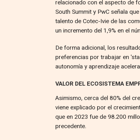
relacionado con el aspecto de for
South Summit y PwC señala que c
talento de Cotec-Ivie de las c
un incremento del 1,9% en el nú
De forma adicional, los resulta
preferencias por trabajar en 'st
autonomía y aprendizaje acelera
VALOR DEL ECOSISTEMA EMP
Asimismo, cerca del 80% del cr
viene explicado por el crecimie
que en 2023 fue de 98.200 millo
precedente.