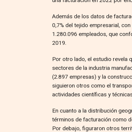
una facturación en 2022 por en
Además de los datos de factura
0,7% del tejido empresarial, co
1.280.096 empleados, que conf
2019.
Por otro lado, el estudio revel
sectores de la industria manufa
(2.897 empresas) y la construcc
siguieron otros como el transp
actividades científicas y técnic
En cuanto a la distribución geog
términos de facturación como de
Por debajo, figuraron otros ter