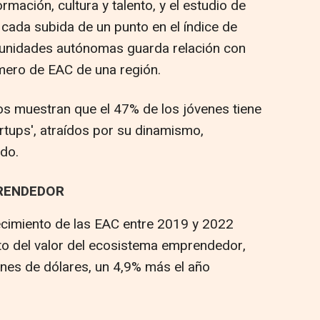
mación, cultura y talento, y el estudio de
ada subida de un punto en el índice de
omunidades autónomas guarda relación con
mero de EAC de una región.
dos muestran que el 47% de los jóvenes tiene
artups', atraídos por su dinamismo,
do.
RENDEDOR
ecimiento de las EAC entre 2019 y 2022
nto del valor del ecosistema emprendedor,
nes de dólares, un 4,9% más el año