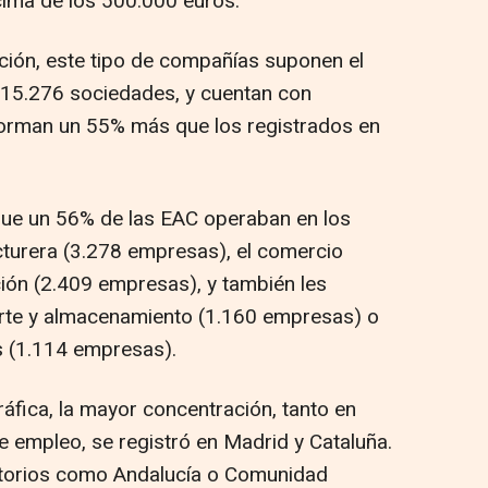
cima de los 500.000 euros.
ción, este tipo de compañías suponen el
n 15.276 sociedades, y cuentan con
orman un 55% más que los registrados en
a que un 56% de las EAC operaban en los
cturera (3.278 empresas), el comercio
ión (2.409 empresas), y también les
orte y almacenamiento (1.160 empresas) o
as (1.114 empresas).
ráfica, la mayor concentración, tanto en
 empleo, se registró en Madrid y Cataluña.
ritorios como Andalucía o Comunidad