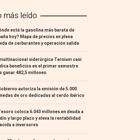
o más leído
nde está la gasolina más barata de
aña hoy? Mapa de precios en plena
ida de carburantes y operación salida
multinacional siderúrgica Ternium casi
lica beneficios en el primer semestre
s ganar 482,5 millones
Gobierno autoriza la emisión de 5.000
edas de oro dedicadas al cerdo ibérico
Tesoro coloca 6.043 millones en deuda a
io y largo plazo y eleva la rentabilidad
ecida a inversores