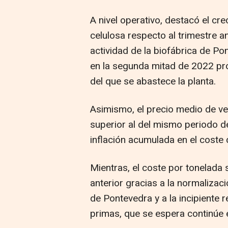
A nivel operativo, destacó el cr
celulosa respecto al trimestre a
actividad de la biofábrica de Pon
en la segunda mitad de 2022 pro
del que se abastece la planta.
Asimismo, el precio medio de ve
superior al del mismo periodo d
inflación acumulada en el coste 
Mientras, el coste por tonelada 
anterior gracias a la normalizac
de Pontevedra y a la incipiente 
primas, que se espera continúe 