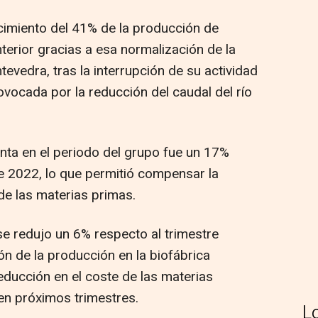
ecimiento del 41% de la producción de
nterior gracias a esa normalización de la
tevedra, tras la interrupción de su actividad
vocada por la reducción del caudal del río
nta en el periodo del grupo fue un 17%
e 2022, lo que permitió compensar la
de las materias primas.
se redujo un 6% respecto al trimestre
ión de la producción en la biofábrica
reducción en el coste de las materias
en próximos trimestres.
L