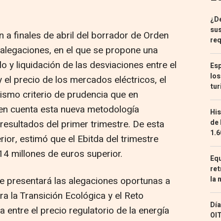
¿De
sus
ón a finales de abril del borrador de Orden
req
 alegaciones, en el que se propone una
o y liquidación de las desviaciones entre el
Esp
los
y el precio de los mercados eléctricos, el
tur
mismo criterio de prudencia que en
 en cuenta esta nueva metodología
His
de 
resultados del primer trimestre. De esta
1.6
ior, estimó que el Ebitda del trimestre
4 millones de euros superior.
Equ
ret
la 
ue presentará las alegaciones oportunas a
ra la Transición Ecológica y el Reto
Día
 entre el precio regulatorio de la energía
OIT