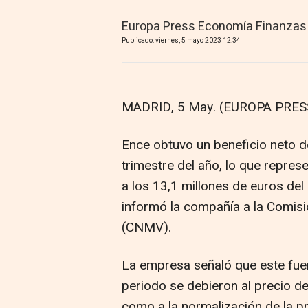
Europa Press Economía Finanzas
Publicado: viernes, 5 mayo 2023 12:34
MADRID, 5 May. (EUROPA PRESS
Ence obtuvo un beneficio neto d
trimestre del año, lo que repre
a los 13,1 millones de euros del
informó la compañía a la Comis
(CNMV).
La empresa señaló que este fuer
periodo se debieron al precio de
como a la normalización de la pr