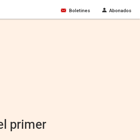
Boletines
Abonados
l primer