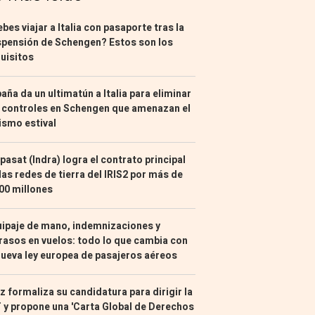
bes viajar a Italia con pasaporte tras la
pensión de Schengen? Estos son los
uisitos
aña da un ultimatún a Italia para eliminar
 controles en Schengen que amenazan el
ismo estival
pasat (Indra) logra el contrato principal
las redes de tierra del IRIS2 por más de
00 millones
ipaje de mano, indemnizaciones y
rasos en vuelos: todo lo que cambia con
nueva ley europea de pasajeros aéreos
z formaliza su candidatura para dirigir la
 y propone una 'Carta Global de Derechos