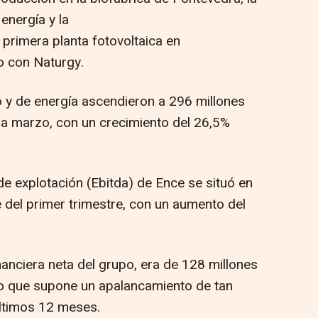
energía y la
 primera planta fotovoltaica en
o con Naturgy.
 y de energía ascendieron a 296 millones
 a marzo, con un crecimiento del 26,5%
 de explotación (Ebitda) de Ence se situó en
e del primer trimestre, con un aumento del
nanciera neta del grupo, era de 128 millones
 lo que supone un apalancamiento de tan
últimos 12 meses.