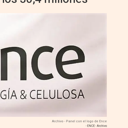
Archivo - Panel con el logo de Ence
- ENCE - Archivo