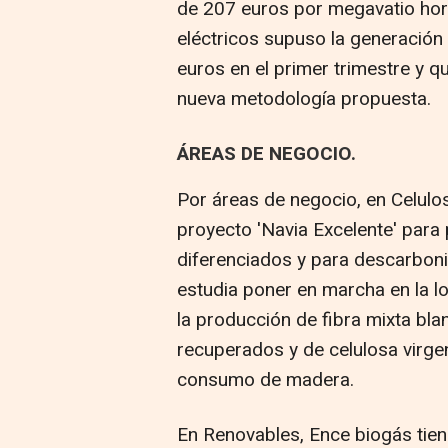
de 207 euros por megavatio hor
eléctricos supuso la generación
euros en el primer trimestre y qu
nueva metodología propuesta.
ÁREAS DE NEGOCIO.
Por áreas de negocio, en Celulo
proyecto 'Navia Excelente' para
diferenciados y para descarboni
estudia poner en marcha en la l
la producción de fibra mixta bla
recuperados y de celulosa virge
consumo de madera.
En Renovables, Ence biogás tiene