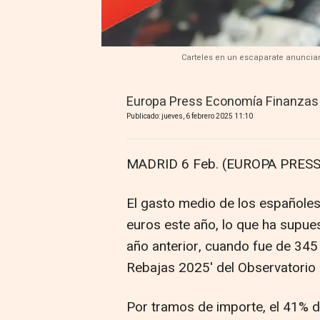
Carteles en un escaparate anuncian
Europa Press Economía Finanzas
Publicado: jueves, 6 febrero 2025 11:10
MADRID 6 Feb. (EUROPA PRESS
El gasto medio de los españoles
euros este año, lo que ha supu
año anterior, cuando fue de 34
Rebajas 2025' del Observatorio
Por tramos de importe, el 41% 