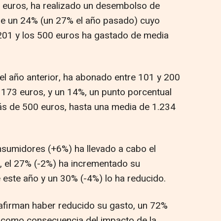
 euros, ha realizado un desembolso de
que un 24% (un 27% el año pasado) cuyo
 201 y los 500 euros ha gastado de media
del año anterior, ha abonado entre 101 y 200
 173 euros, y un 14%, un punto porcentual
s de 500 euros, hasta una media de 1.234
onsumidores (+6%) ha llevado a cabo el
, el 27% (-2%) ha incrementado su
 este año y un 30% (-4%) lo ha reducido.
afirman haber reducido su gasto, un 72%
 como consecuencia del impacto de la