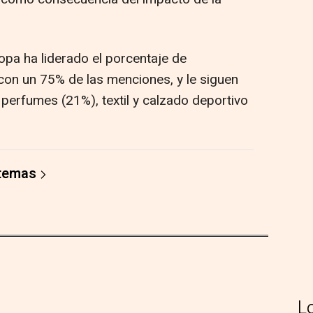
ropa ha liderado el porcentaje de
con un 75% de las menciones, y le siguen
erfumes (21%), textil y calzado deportivo
 temas
L