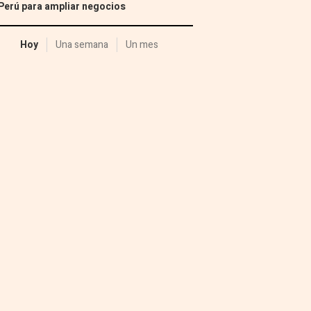
Perú para ampliar negocios
Hoy
Una semana
Un mes