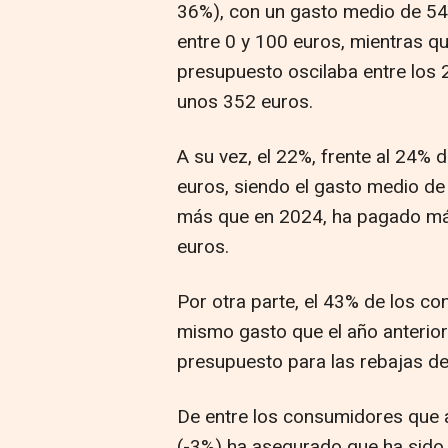
36%), con un gasto medio de 54
entre 0 y 100 euros, mientras 
presupuesto oscilaba entre los
unos 352 euros.
A su vez, el 22%, frente al 24% 
euros, siendo el gasto medio de
más que en 2024, ha pagado má
euros.
Por otra parte, el 43% de los c
mismo gasto que el año anterior
presupuesto para las rebajas de
De entre los consumidores que 
(-3%) ha asegurado que ha sido