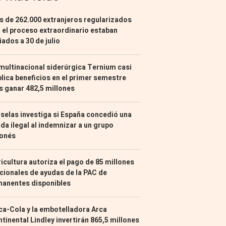
 de 262.000 extranjeros regularizados
 el proceso extraordinario estaban
liados a 30 de julio
multinacional siderúrgica Ternium casi
lica beneficios en el primer semestre
s ganar 482,5 millones
selas investiga si España concedió una
da ilegal al indemnizar a un grupo
ponés
icultura autoriza el pago de 85 millones
cionales de ayudas de la PAC de
manentes disponibles
a-Cola y la embotelladora Arca
tinental Lindley invertirán 865,5 millones