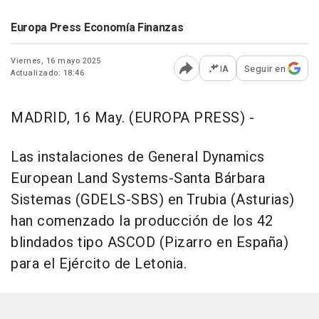
Europa Press Economía Finanzas
Viernes, 16 mayo 2025
IA
Seguir en
Actualizado: 18:46
Abrir opciones para comp
MADRID, 16 May. (EUROPA PRESS) -
Las instalaciones de General Dynamics
European Land Systems-Santa Bárbara
Sistemas (GDELS-SBS) en Trubia (Asturias)
han comenzado la producción de los 42
blindados tipo ASCOD (Pizarro en España)
para el Ejército de Letonia.