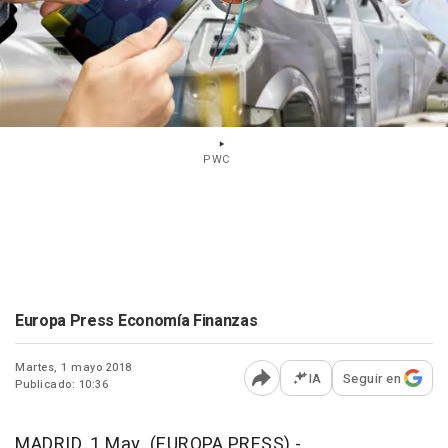
PWC
Europa Press Economía Finanzas
Martes, 1 mayo 2018
IA
Seguir en
Publicado: 10:36
Abrir opciones para comp
MADRID, 1 May. (EUROPA PRESS) -