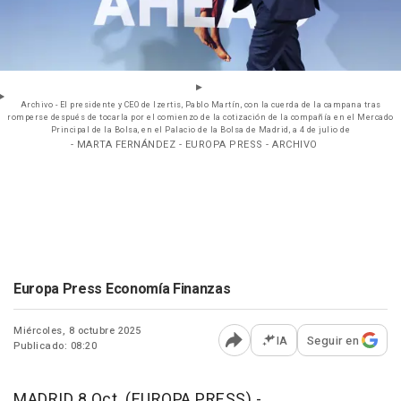
Archivo - El presidente y CEO de Izertis, Pablo Martín, con la cuerda de la campana tras
romperse después de tocarla por el comienzo de la cotización de la compañía en el Mercado
Principal de la Bolsa, en el Palacio de la Bolsa de Madrid, a 4 de julio de
- MARTA FERNÁNDEZ - EUROPA PRESS - ARCHIVO
Europa Press Economía Finanzas
Miércoles, 8 octubre 2025
IA
Seguir en
Publicado: 08:20
Abrir opciones para comp
MADRID 8 Oct. (EUROPA PRESS) -