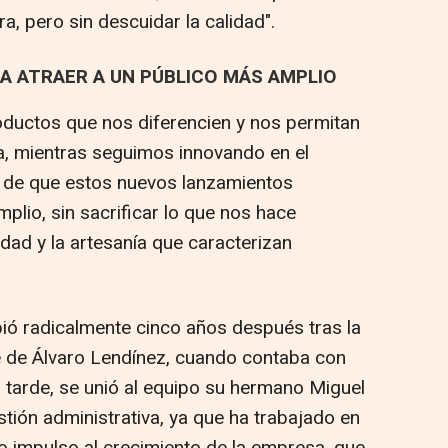
a, pero sin descuidar la calidad".
A ATRAER A UN PÚBLICO MÁS AMPLIO
oductos que nos diferencien y nos permitan
a, mientras seguimos innovando en el
de que estos nuevos lanzamientos
plio, sin sacrificar lo que nos hace
vidad y la artesanía que caracterizan
bió radicalmente cinco años después tras la
te de Álvaro Lendínez, cuando contaba con
 tarde, se unió al equipo su hermano Miguel
tión administrativa, ya que ha trabajado en
vo impulso al crecimiento de la empresa, que