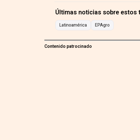
Últimas noticias sobre estos
Latinoamérica
EPAgro
Contenido patrocinado