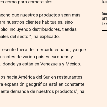
les como para comerciales.
la 
Día
 hecho que nuestros productos sean más
OIT
ra nuestros clientes habituales, sino
Lab
io, incluyendo distribuidores, tiendas
ales del sector", ha explicado.
 presente fuera del mercado español, ya que
urantes de varios países europeos y
, donde ya están en Venezuela y México.
s hacia América del Sur en restaurantes
a expansión geográfica está en constante
ciente demanda de nuestros productos", ha