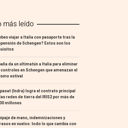
o más leído
bes viajar a Italia con pasaporte tras la
pensión de Schengen? Estos son los
uisitos
aña da un ultimatún a Italia para eliminar
 controles en Schengen que amenazan el
ismo estival
pasat (Indra) logra el contrato principal
las redes de tierra del IRIS2 por más de
00 millones
ipaje de mano, indemnizaciones y
rasos en vuelos: todo lo que cambia con