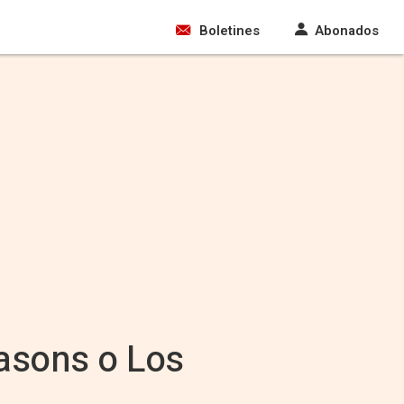
Boletines
Abonados
easons o Los