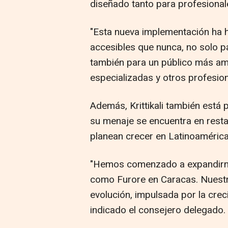
diseñado tanto para profesiona
"Esta nueva implementación ha
accesibles que nunca, no solo pa
también para un público más ampl
especializadas y otros profesion
Además, Krittikali también está
su menaje se encuentra en resta
planean crecer en Latinoamérica
"Hemos comenzado a expandirno
como Furore en Caracas. Nuestr
evolución, impulsada por la cre
indicado el consejero delegado.