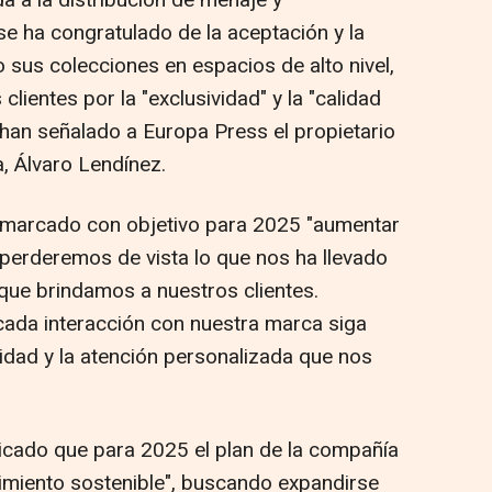
a a la distribución de menaje y
se ha congratulado de la aceptación y la
 sus colecciones en espacios de alto nivel,
clientes por la "exclusividad" y la "calidad
n han señalado a Europa Press el propietario
, Álvaro Lendínez.
ha marcado con objetivo para 2025 "aumentar
o perderemos de vista lo que nos ha llevado
o que brindamos a nuestros clientes.
da interacción con nuestra marca siga
lidad y la atención personalizada que nos
icado que para 2025 el plan de la compañía
imiento sostenible", buscando expandirse