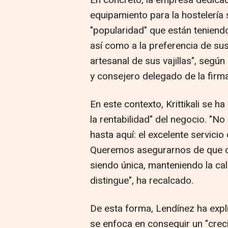
En concreto, la empresa dedicad
equipamiento para la hostelería 
"popularidad" que están teniendo
así como a la preferencia de sus 
artesanal de sus vajillas", segú
y consejero delegado de la firma
En este contexto, Krittikali se 
la rentabilidad" del negocio. "N
hasta aquí: el excelente servici
Queremos asegurarnos de que ca
siendo única, manteniendo la ca
distingue", ha recalcado.
De esta forma, Lendínez ha expl
se enfoca en conseguir un "crec