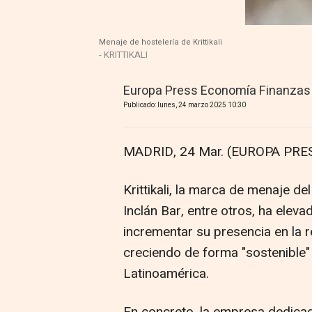
Menaje de hostelería de Krittikali
- KRITTIKALI
Europa Press Economía Finanzas
Publicado: lunes, 24 marzo 2025 10:30
MADRID, 24 Mar. (EUROPA PRES
Krittikali, la marca de menaje d
Inclán Bar, entre otros, ha elev
incrementar su presencia en la r
creciendo de forma "sostenible"
Latinoamérica.