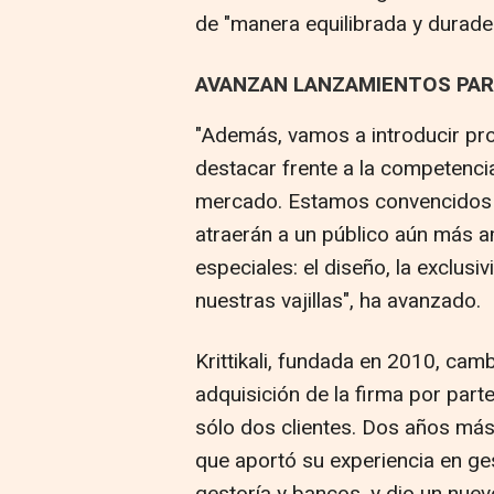
de "manera equilibrada y durader
AVANZAN LANZAMIENTOS PAR
"Además, vamos a introducir pr
destacar frente a la competenci
mercado. Estamos convencidos 
atraerán a un público aún más am
especiales: el diseño, la exclusi
nuestras vajillas", ha avanzado.
Krittikali, fundada en 2010, cam
adquisición de la firma por par
sólo dos clientes. Dos años más
que aportó su experiencia en ges
gestoría y bancos, y dio un nue