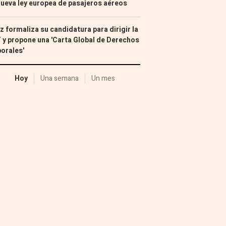
nueva ley europea de pasajeros aéreos
z formaliza su candidatura para dirigir la
 y propone una 'Carta Global de Derechos
orales'
Hoy
Una semana
Un mes