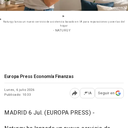
Naturgy lanza un nuevo servicio de asistencia basado en IA para reparaciones y averías del
hogar
- NATURGY
Europa Press Economía Finanzas
Lunes, 6 julio 2026
IA
Seguir en
Publicado: 10:33
Abrir opciones para comp
MADRID 6 Jul. (EUROPA PRESS) -