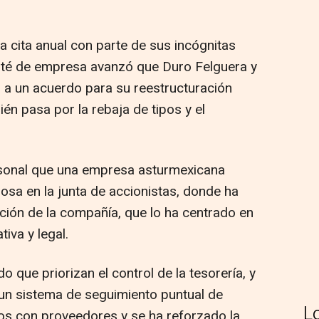
ta cita anual con parte de sus incógnitas
té de empresa avanzó que Duro Felguera y
o a un acuerdo para su reestructuración
ién pasa por la rebaja de tipos y el
sonal que una empresa asturmexicana
osa en la junta de accionistas, donde ha
ación de la compañía, que lo ha centrado en
tiva y legal.
do que priorizan el control de la tesorería, y
un sistema de seguimiento puntual de
L
os con proveedores y se ha reforzado la