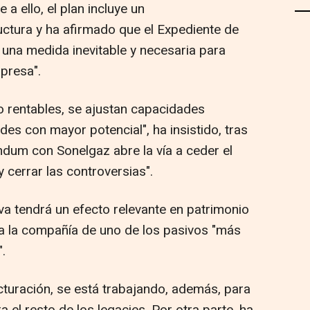
a ello, el plan incluye un
uctura y ha afirmado que el Expediente de
una medida inevitable y necesaria para
presa".
o rentables, se ajustan capacidades
des con mayor potencial", ha insistido, tras
ndum con Sonelgaz abre la vía a ceder el
y cerrar las controversias".
tiva tendrá un efecto relevante en patrimonio
 a la compañía de uno de los pasivos "más
.
turación, se está trabajando, además, para
a el resto de los legacies. Por otra parte, ha