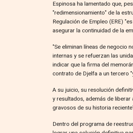
Espinosa ha lamentado que, pese 
"redimensionamiento" de la estr
Regulación de Empleo (ERE) "es 
asegurar la continuidad de la em
"Se eliminan líneas de negocio n
internas y se refuerzan las unida
indicar que la firma del memorá
contrato de Djelfa a un tercero "
A su juicio, su resolución defini
y resultados, además de liberar
gravosos de su historia reciente"
Dentro del programa de reestruc
lograr una solución definitiva par