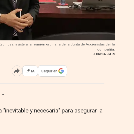
spinosa, asiste a la reunión ordinaria de la Junta de Accionistas der la
compañía.
- EUROPA PRESS
IA
Seguir en
Abrir opciones para compartir
 -
"inevitable y necesaria" para asegurar la