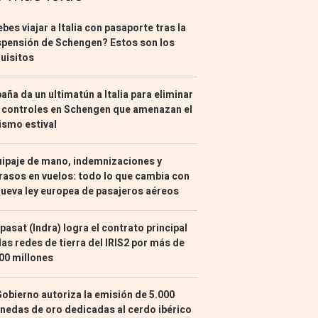
bes viajar a Italia con pasaporte tras la
pensión de Schengen? Estos son los
uisitos
aña da un ultimatún a Italia para eliminar
 controles en Schengen que amenazan el
ismo estival
ipaje de mano, indemnizaciones y
rasos en vuelos: todo lo que cambia con
nueva ley europea de pasajeros aéreos
pasat (Indra) logra el contrato principal
las redes de tierra del IRIS2 por más de
00 millones
Gobierno autoriza la emisión de 5.000
edas de oro dedicadas al cerdo ibérico