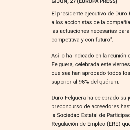
GIJÓN, 27 (EUROPA PRESS)
El presidente ejecutivo de Duro
a los accionistas de la compañí
las actuaciones necesarias para
competitiva y con futuro".
Así lo ha indicado en la reunión 
Felguera, celebrada este viernes
que sea han aprobado todos los 
superior al 98% del quórum.
Duro Felguera ha celebrado su j
preconcurso de acreedores hasta
la Sociedad Estatal de Participa
Regulación de Empleo (ERE) que 