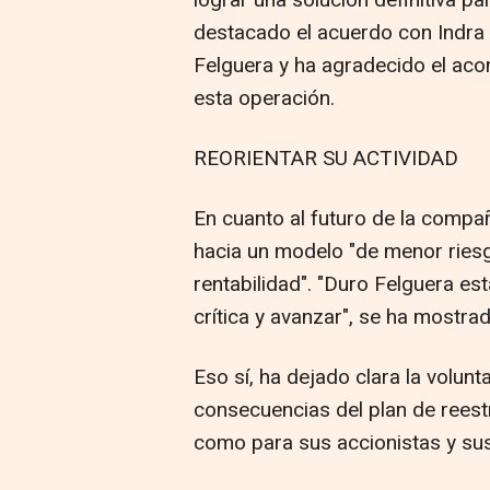
destacado el acuerdo con Indra 
Felguera y ha agradecido el ac
esta operación.
REORIENTAR SU ACTIVIDAD
En cuanto al futuro de la compañ
hacia un modelo "de menor riesg
rentabilidad". "Duro Felguera es
crítica y avanzar", se ha mostra
Eso sí, ha dejado clara la volun
consecuencias del plan de reest
como para sus accionistas y su