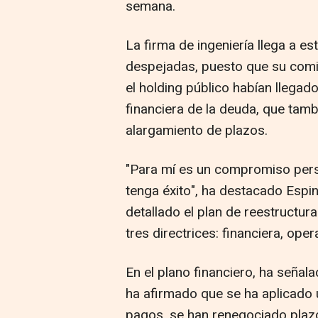
semana.
La firma de ingeniería llega a es
despejadas, puesto que su comi
el holding público habían llegad
financiera de la deuda, que tamb
alargamiento de plazos.
"Para mí es un compromiso per
tenga éxito", ha destacado Espin
detallado el plan de reestructur
tres directrices: financiera, opera
En el plano financiero, ha señala
ha afirmado que se ha aplicado 
pagos, se han renegociado plaz