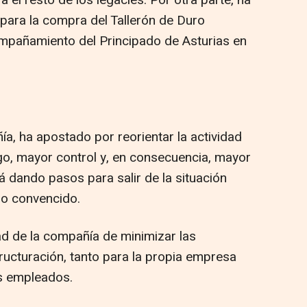
para la compra del Tallerón de Duro
ompañamiento del Principado de Asturias en
ía, ha apostado por reorientar la actividad
o, mayor control y, en consecuencia, mayor
tá dando pasos para salir de la situación
do convencido.
tad de la compañía de minimizar las
ructuración, tanto para la propia empresa
s empleados.