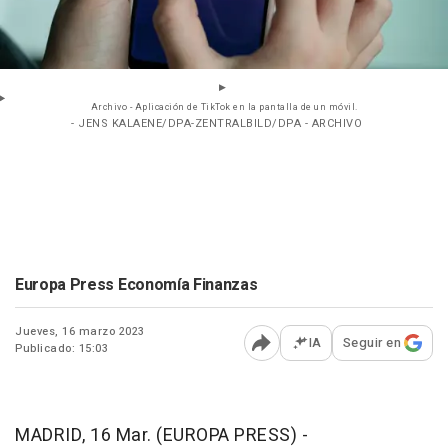
Archivo - Aplicación de TikTok en la pantalla de un móvil.
- JENS KALAENE/DPA-ZENTRALBILD/DPA - ARCHIVO
Europa Press Economía Finanzas
Jueves, 16 marzo 2023
IA
Seguir en
Publicado: 15:03
Abrir opciones para comp
MADRID, 16 Mar. (EUROPA PRESS) -