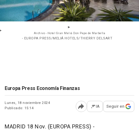
Archivo - Hotel Gran Meliá Don Pepe de Marbella
- EUROPA PRESS/MELIÁ HOTELS/THIERRY DELSART
Europa Press Economía Finanzas
Lunes, 18 noviembre 2024
IA
Seguir en
Publicado: 15:14
Abrir opciones para comp
MADRID 18 Nov. (EUROPA PRESS) -