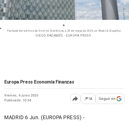
Fachada del edificio de Distrito Telefónica, a 20 de mayo de 2025, en Madrid (España).
- DIEGO RADAMÉS - EUROPA PRESS
Europa Press Economía Finanzas
Viernes, 6 junio 2025
IA
Seguir en
Publicado: 10:54
Abrir opciones para comp
MADRID 6 Jun. (EUROPA PRESS) -