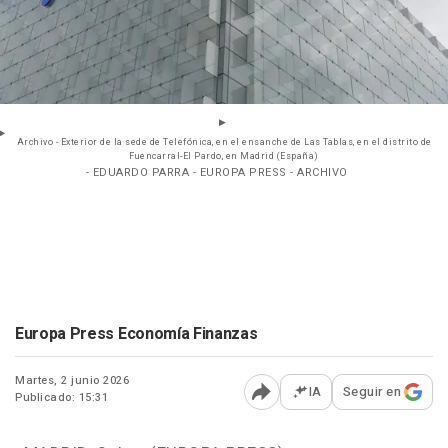
Archivo - Exterior de la sede de Telefónica, en el ensanche de Las Tablas, en el distrito de
Fuencarral-El Pardo, en Madrid (España)
- EDUARDO PARRA - EUROPA PRESS - ARCHIVO
Europa Press Economía Finanzas
Martes, 2 junio 2026
IA
Seguir en
Publicado: 15:31
Abrir opciones para comp