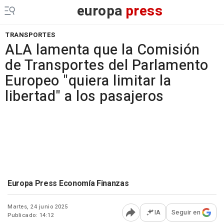
europa
press
TRANSPORTES
ALA lamenta que la Comisión
de Transportes del Parlamento
Europeo "quiera limitar la
libertad" a los pasajeros
Europa Press Economía Finanzas
Martes, 24 junio 2025
IA
Seguir en
Publicado: 14:12
Abrir opciones para comp