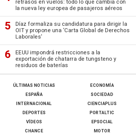
retrasos en vuelos: todo lo que cambia con
la nueva ley europea de pasajeros aéreos
Díaz formaliza su candidatura para dirigir la
OIT y propone una 'Carta Global de Derechos
Laborales'
EEUU impondrá restricciones a la
exportación de chatarra de tungsteno y
residuos de baterías
ÚLTIMAS NOTICIAS
ECONOMÍA
ESPAÑA
SOCIEDAD
INTERNACIONAL
CIENCIAPLUS
DEPORTES
PORTALTIC
VÍDEOS
EPSOCIAL
CHANCE
MOTOR