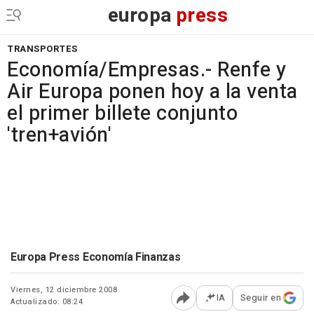
europa
press
TRANSPORTES
Economía/Empresas.- Renfe y
Air Europa ponen hoy a la venta
el primer billete conjunto
'tren+avión'
Europa Press Economía Finanzas
Viernes, 12 diciembre 2008
IA
Seguir en
Actualizado: 08:24
Abrir opciones para comp