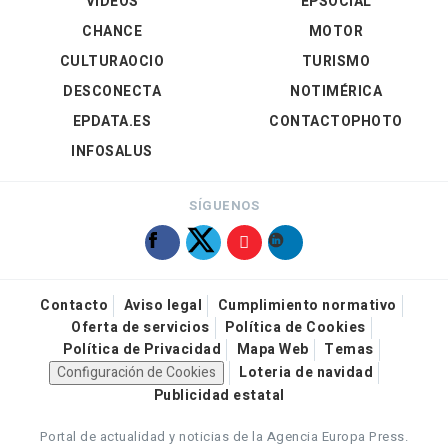
VÍDEOS
EPSOCIAL
CHANCE
MOTOR
CULTURAOCIO
TURISMO
DESCONECTA
NOTIMÉRICA
EPDATA.ES
CONTACTOPHOTO
INFOSALUS
SÍGUENOS
Contacto
Aviso legal
Cumplimiento normativo
Oferta de servicios
Política de Cookies
Política de Privacidad
Mapa Web
Temas
Configuración de Cookies
Loteria de navidad
Publicidad estatal
Portal de actualidad y noticias de la Agencia Europa Press.