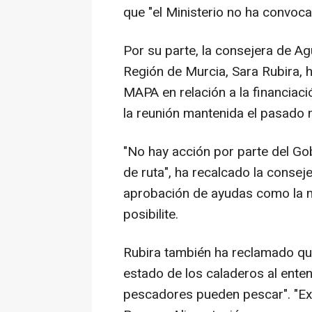
que "el Ministerio no ha convoca
Por su parte, la consejera de Ag
Región de Murcia, Sara Rubira, h
MAPA en relación a la financia
la reunión mantenida el pasado 
"No hay acción por parte del Go
de ruta", ha recalcado la consej
aprobación de ayudas como la mo
posibilite.
Rubira también ha reclamado que
estado de los caladeros al ente
pescadores pueden pescar". "Exi