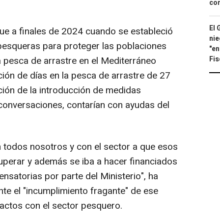
con
El 
ue a finales de 2024 cuando se estableció
nie
pesqueras para proteger las poblaciones
"en
Fis
a pesca de arrastre en el Mediterráneo
ión de días en la pesca de arrastre de 27
ción de la introducción de medidas
conversaciones, contarían con ayudas del
 todos nosotros y con el sector a que esos
uperar y además se iba a hacer financiados
satorias por parte del Ministerio", ha
e el "incumplimiento fragante" de ese
ctos con el sector pesquero.