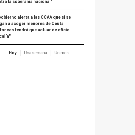
tra la soberanía nacional"
Gobierno alerta a las CCAA que si se
gan a acoger menores de Ceuta
tonces tendrá que actuar de oficio
calía"
Hoy
Una semana
Un mes