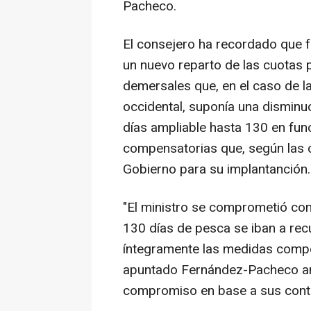
Pacheco.
El consejero ha recordado que f
un nuevo reparto de las cuotas 
demersales que, en el caso de l
occidental, suponía una disminuc
días ampliable hasta 130 en fun
compensatorias que, según las 
Gobierno para su implantanción.
"El ministro se comprometió con
130 días de pesca se iban a rec
íntegramente las medidas compen
apuntado Fernández-Pacheco ant
compromiso en base a sus conta