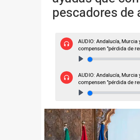
pescadores de a
AUDIO: Andalucía, Murcia 
compensen "pérdida de re
Play
AUDIO: Andalucía, Murcia 
compensen "pérdida de re
Play