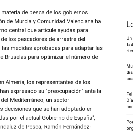
materia de pesca de los gobiernos
ón de Murcia y Comunidad Valenciana ha
L
rno central que articule ayudas para
 de los pescadores de arrastre del
Un 
tad
es las medidas aprobadas para adaptar las
ri
s de Bruselas para optimizar el número de
Mue
dis
aca
n Almería, los representantes de los
 han expresado su "preocupación" ante la
Fel
e del Mediterráneo; un sector
Día
he
as decisiones que se han adoptado en
as por el actual Gobierno de España",
Pod
r andaluz de Pesca, Ramón Fernández-
org