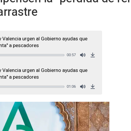
rrastre
y Valencia urgen al Gobierno ayudas que
nta" a pescadores
00:57
Mute
Download
y Valencia urgen al Gobierno ayudas que
nta" a pescadores
01:06
Mute
Download