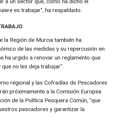
r a un sector que, como ha dicho el
uiere es trabajar", ha respaldado.
 TRABAJO
de la Región de Murcia también ha
ómico de las medidas y su repercusión en
que ha urgido a renovar un reglamento que
 que no les deja trabajar".
erno regional y las Cofradías de Pescadores
arán próximamente a la Comisión Europea
ción de la Política Pesquera Común, "que
uestros pescadores y garantizar la