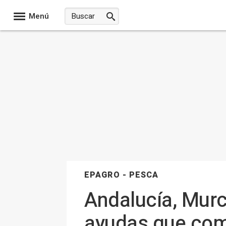
Menú
EPAGRO - PESCA
Andalucía, Murc
ayudas que comp