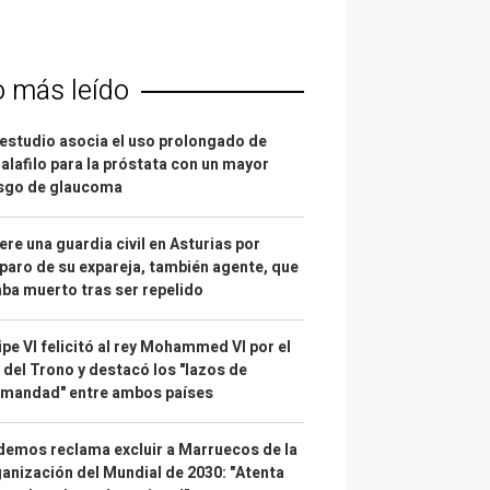
o más leído
estudio asocia el uso prolongado de
alafilo para la próstata con un mayor
esgo de glaucoma
re una guardia civil en Asturias por
paro de su expareja, también agente, que
ba muerto tras ser repelido
ipe VI felicitó al rey Mohammed VI por el
 del Trono y destacó los "lazos de
rmandad" entre ambos países
emos reclama excluir a Marruecos de la
anización del Mundial de 2030: "Atenta