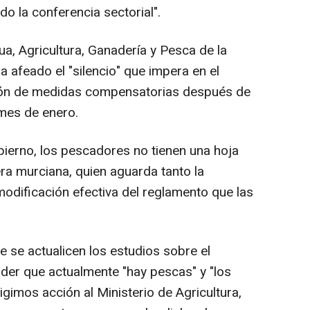
do la conferencia sectorial".
ua, Agricultura, Ganadería y Pesca de la
a afeado el "silencio" que impera en el
ción de medidas compensatorias después de
mes de enero.
bierno, los pescadores no tienen una hoja
era murciana, quien aguarda tanto la
dificación efectiva del reglamento que las
 se actualicen los estudios sobre el
nder que actualmente "hay pescas" y "los
gimos acción al Ministerio de Agricultura,