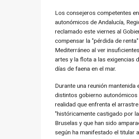
Los consejeros competentes en 
autonómicos de Andalucía, Regi
reclamado este viernes al Gobie
compensar la "pérdida de renta"
Mediterráneo al ver insuficient
artes y la flota a las exigencia
días de faena en el mar.
Durante una reunión mantenida e
distintos gobierno autonómicos
realidad que enfrenta el arrastr
"históricamente castigado por l
Bruselas y que han sido amparad
según ha manifestado el titula