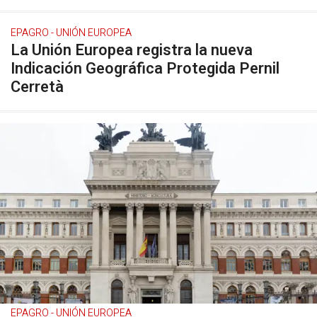
EPAGRO - UNIÓN EUROPEA
La Unión Europea registra la nueva
Indicación Geográfica Protegida Pernil
Cerretà
EPAGRO - UNIÓN EUROPEA