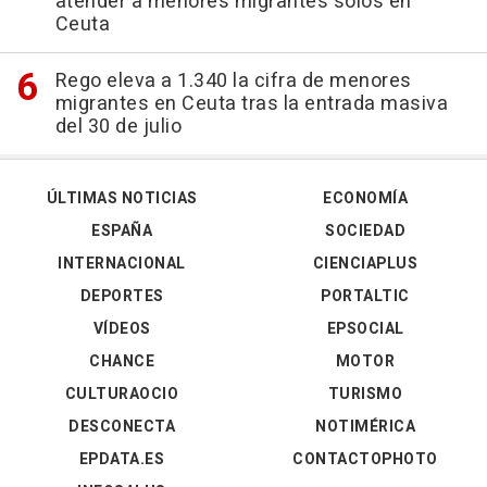
atender a menores migrantes solos en
Ceuta
Rego eleva a 1.340 la cifra de menores
migrantes en Ceuta tras la entrada masiva
del 30 de julio
ÚLTIMAS NOTICIAS
ECONOMÍA
ESPAÑA
SOCIEDAD
INTERNACIONAL
CIENCIAPLUS
DEPORTES
PORTALTIC
VÍDEOS
EPSOCIAL
CHANCE
MOTOR
CULTURAOCIO
TURISMO
DESCONECTA
NOTIMÉRICA
EPDATA.ES
CONTACTOPHOTO