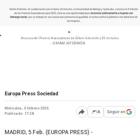
Anuncio del Premio Avanzadoras de Oxfam Intermón y 20 minutos.
- OXFAM INTERMÓN
Europa Press Sociedad
Miércoles, 5 febrero 2025
IA
Seguir en
Publicado: 17:28
Abrir opciones para comp
MADRID, 5 Feb. (EUROPA PRESS) -