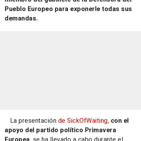
Pueblo Europeo para exponerle todas sus
demandas.
La presentación
de SickOfWaiting,
con el
apoyo del partido político Primavera
Europea
, se ha llevado a cabo durante el