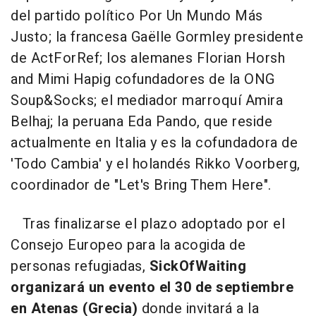
del partido político Por Un Mundo Más
Justo; la francesa Gaëlle Gormley presidente
de ActForRef; los alemanes Florian Horsh
and Mimi Hapig cofundadores de la ONG
Soup&Socks; el mediador marroquí Amira
Belhaj; la peruana Eda Pando, que reside
actualmente en Italia y es la cofundadora de
'Todo Cambia' y el holandés Rikko Voorberg,
coordinador de "Let's Bring Them Here".
Tras finalizarse el plazo adoptado por el
Consejo Europeo para la acogida de
personas refugiadas,
SickOfWaiting
organizará un evento el 30 de septiembre
en Atenas (Grecia)
donde invitará a la