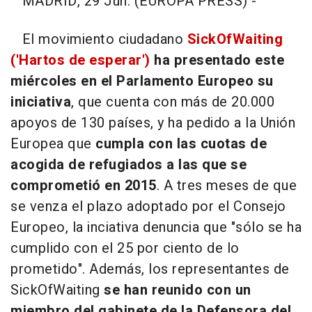
MADRID, 29 Jun. (EUROPA PRESS) -
El movimiento ciudadano
SickOfWaiting
('Hartos de esperar')
ha presentado este
miércoles en el Parlamento Europeo su
iniciativa
, que cuenta con más de 20.000
apoyos de 130 países, y ha pedido a la Unión
Europea que
cumpla con las cuotas de
acogida de refugiados a las que se
comprometió en 2015
. A tres meses de que
se venza el plazo adoptado por el Consejo
Europeo, la inciativa denuncia que "sólo se ha
cumplido con el 25 por ciento de lo
prometido". Además, los representantes de
SickOfWaiting
se han reunido con un
miembro del gabinete de la Defensora del