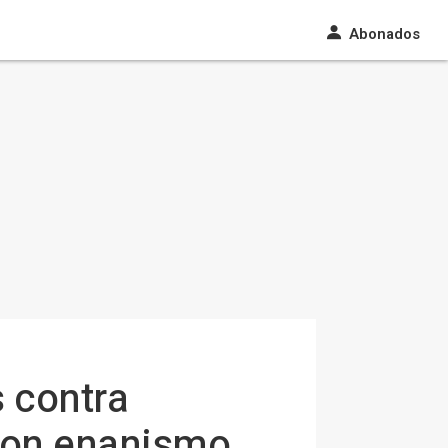
Abonados
 contra
con enanismo