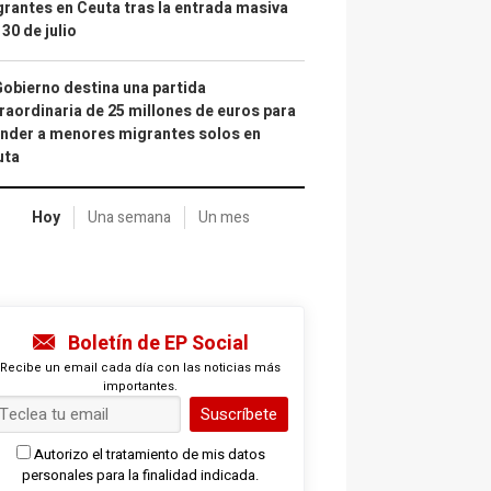
rantes en Ceuta tras la entrada masiva
 30 de julio
Gobierno destina una partida
raordinaria de 25 millones de euros para
nder a menores migrantes solos en
uta
Hoy
Una semana
Un mes
Boletín de EP Social
Recibe un email cada día con las noticias más
importantes.
Suscríbete
Autorizo el tratamiento de mis datos
personales para la finalidad indicada.