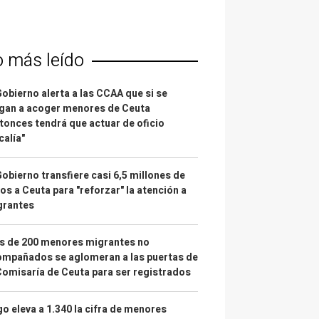
o más leído
Gobierno alerta a las CCAA que si se
gan a acoger menores de Ceuta
tonces tendrá que actuar de oficio
calía"
Gobierno transfiere casi 6,5 millones de
os a Ceuta para "reforzar" la atención a
grantes
s de 200 menores migrantes no
mpañados se aglomeran a las puertas de
Comisaría de Ceuta para ser registrados
o eleva a 1.340 la cifra de menores