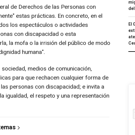
mig
ral de Derechos de las Personas con
del
nte" estas prácticas. En concreto, en el
idos los espectáculos o actividades
El 
ext
sonas con discapacidad o esta
ate
rla, la mofa o la irrisión del público de modo
Ce
 dignidad humana".
 sociedad, medios de comunicación,
icas para que rechacen cualquier forma de
 las personas con discapacidad; e invita a
la igualdad, el respeto y una representación
 temas