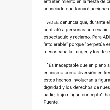
entretenimiento en la fiesta de 
anunciado que tomará acciones l
ADEE denuncia que, durante el 
contrató a personas con enanis
espectáculo y reclamo. Para ADEE
"intolerable" porque "perpetúa es
menoscaba la imagen y los dere
"Es inaceptable que en pleno si
enanismo como diversión en fie
estos hechos involucran a figu
dignidad y los derechos de nues
nadie, bajo ningún concepto", h
Puente.