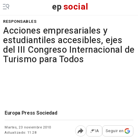
ep
social
RESPONSABLES
Acciones empresariales y
estudiantiles accesibles, ejes
del III Congreso Internacional de
Turismo para Todos
Europa Press Sociedad
Martes, 23 noviembre 2010
IA
Seguir en
Actualizado: 11:28
Abrir opciones para comp