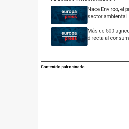
Nace Enviroo, el 
sector ambiental
Más de 500 agricu
directa al consum
Contenido patrocinado