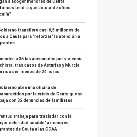
gan a acoger menores de Ceuta
tonces tendrá que actuar de oficio
calía"
Gobierno transfiere casi 6,5 millones de
os a Ceuta para "reforzar" la atención a
grantes
ienden a 35 las asesinadas por violencia
hista, tras casos de Asturias y Murcia
rridos en menos de 24 horas
Gobierno abre una oficina de
aparecidos por la crisis de Ceuta que ya
baja con 32 denuncias de familiares
entud trabaja para trasladar con la
yor celeridad posible" a menores
rantes de Ceuta a las CCAA