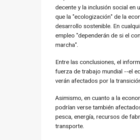
decente y la inclusión social en
que la "ecologización" de la eco
desarrollo sostenible. En cualqu
empleo "dependerán de si el con
marcha".
Entre las conclusiones, el infor
fuerza de trabajo mundial --el e
verán afectados por la transici
Asimismo, en cuanto a la econom
podrían verse también afectados,
pesca, energía, recursos de fabri
transporte.