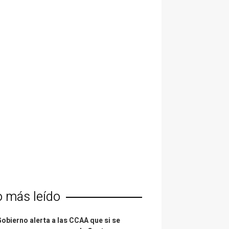
o más leído
Gobierno alerta a las CCAA que si se