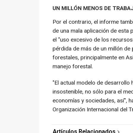
UN MILLÓN MENOS DE TRABA
Por el contrario, el informe tam
de una mala aplicación de esta p
el "uso excesivo de los recursos
pérdida de más de un millón de 
forestales, principalmente en As
manejo forestal.
"El actual modelo de desarrollo 
insostenible, no sólo para el me
economías y sociedades, así", ha
Organización Internacional del T
Artículos Relacionados