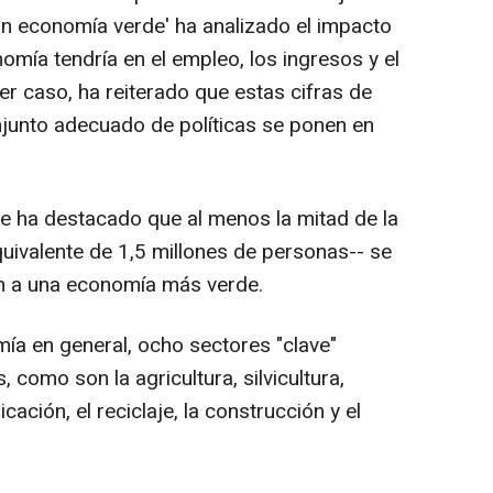
 un economía verde' ha analizado el impacto
nomía tendría en el empleo, los ingresos y el
ier caso, ha reiterado que estas cifras de
junto adecuado de políticas se ponen en
me ha destacado que al menos la mitad de la
quivalente de 1,5 millones de personas-- se
ón a una economía más verde.
ía en general, ocho sectores "clave"
 como son la agricultura, silvicultura,
cación, el reciclaje, la construcción y el