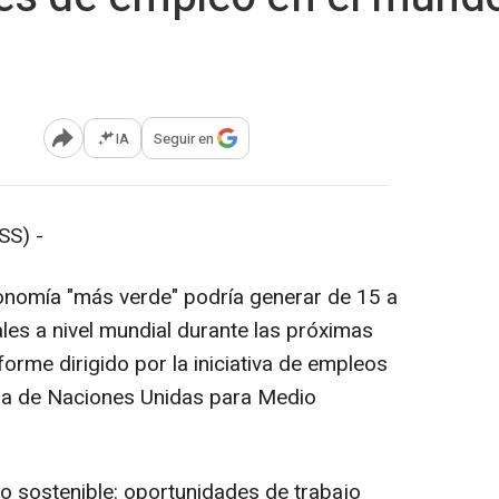
IA
Seguir en
Abrir opciones para compartir
SS) -
onomía "más verde" podría generar de 15 a
les a nivel mundial durante las próximas
orme dirigido por la iniciativa de empleos
ma de Naciones Unidas para Medio
llo sostenible: oportunidades de trabajo