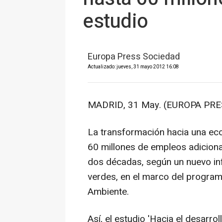
estudio
Europa Press Sociedad
Actualizado: jueves, 31 mayo 2012 16:08
MADRID, 31 May. (EUROPA PRE
La transformación hacia una ec
60 millones de empleos adiciona
dos décadas, según un nuevo inf
verdes, en el marco del progra
Ambiente.
Así, el estudio 'Hacia el desarro