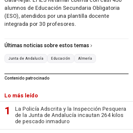
Gata-Níjar. El IES Retamar cuenta con casi 450
alumnos de Educación Secundaria Obligatoria
(ESO), atendidos por una plantilla docente
integrada por 30 profesores.
Últimas noticias sobre estos temas
Junta de Andalucía
Educación
Almería
Contenido patrocinado
Lo más leído
La Policía Adscrita y la Inspección Pesquera
de la Junta de Andalucía incautan 264 kilos
de pescado inmaduro