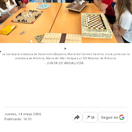
La consejera andaluza de Desarrollo Educativo, María del Carmen Castillo, visita junto con la
alcaldesa de Almería, María del Mar Vázquez, el IES Retamar de Almería.
- JUNTA DE ANDALUCÍA
Jueves, 14 mayo 2026
IA
Seguir en
Publicado: 16:51
Abrir opciones para comp