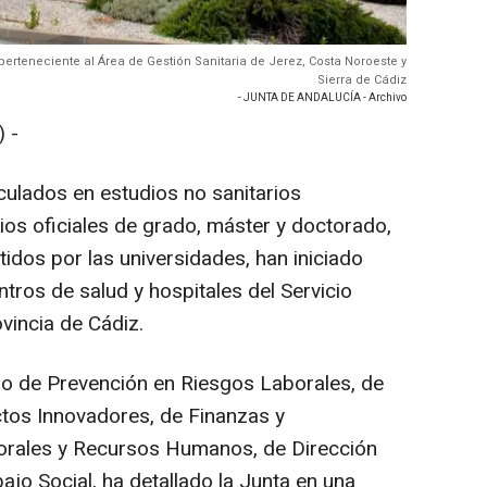
, perteneciente al Área de Gestión Sanitaria de Jerez, Costa Noroeste y
Sierra de Cádiz
- JUNTA DE ANDALUCÍA - Archivo
 -
culados en estudios no sanitarios
rios oficiales de grado, máster y doctorado,
tidos por las universidades, han iniciado
tros de salud y hospitales del Servicio
vincia de Cádiz.
do de Prevención en Riesgos Laborales, de
tos Innovadores, de Finanzas y
borales y Recursos Humanos, de Dirección
o Social, ha detallado la Junta en una