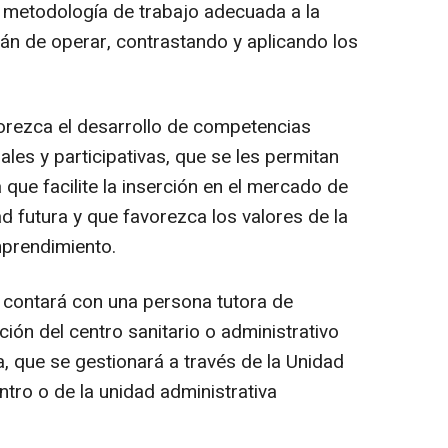
a metodología de trabajo adecuada a la
rán de operar, contrastando y aplicando los
orezca el desarrollo de competencias
les y participativas, que se les permitan
 que facilite la inserción en el mercado de
d futura y que favorezca los valores de la
emprendimiento.
o contará con una persona tutora de
ción del centro sanitario o administrativo
a, que se gestionará a través de la Unidad
tro o de la unidad administrativa