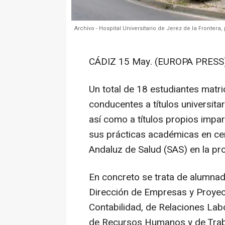
Archivo - Hospital Universitario de Jerez de la Frontera
CÁDIZ 15 May. (EUROPA PRESS)
Un total de 18 estudiantes matri
conducentes a títulos universita
así como a títulos propios impar
sus prácticas académicas en cen
Andaluz de Salud (SAS) en la pro
En concreto se trata de alumna
Dirección de Empresas y Proyec
Contabilidad, de Relaciones La
de Recursos Humanos y de Trabaj