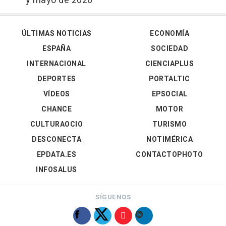
y mayo de 2026
ÚLTIMAS NOTICIAS
ECONOMÍA
ESPAÑA
SOCIEDAD
INTERNACIONAL
CIENCIAPLUS
DEPORTES
PORTALTIC
VÍDEOS
EPSOCIAL
CHANCE
MOTOR
CULTURAOCIO
TURISMO
DESCONECTA
NOTIMÉRICA
EPDATA.ES
CONTACTOPHOTO
INFOSALUS
SÍGUENOS