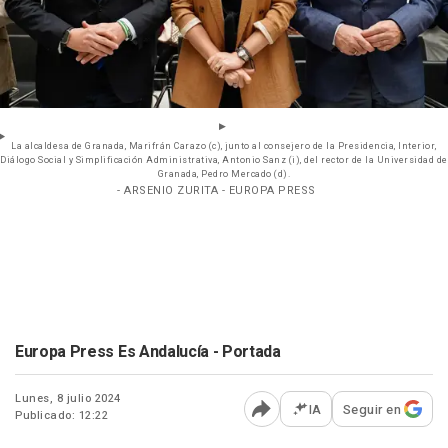
La alcaldesa de Granada, Marifrán Carazo (c), junto al consejero de la Presidencia, Interior,
Diálogo Social y Simplificación Administrativa, Antonio Sanz (i), del rector de la Universidad de
Granada, Pedro Mercado (d).
- ARSENIO ZURITA - EUROPA PRESS
Europa Press Es Andalucía - Portada
Lunes, 8 julio 2024
IA
Seguir en
Publicado: 12:22
Abrir opciones para comp