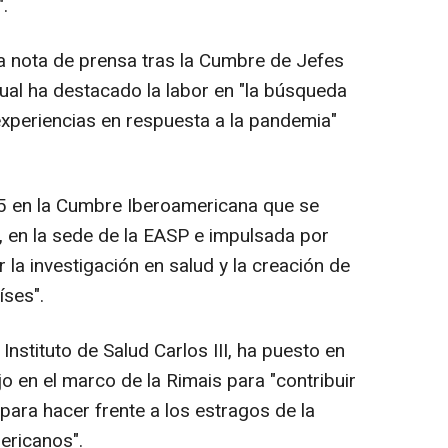
.
na nota de prensa tras la Cumbre de Jefes
ual ha destacado la labor en "la búsqueda
experiencias en respuesta a la pandemia"
05 en la Cumbre Iberoamericana que se
, en la sede de la EASP e impulsada por
 la investigación en salud y la creación de
íses".
Instituto de Salud Carlos III, ha puesto en
 en el marco de la Rimais para "contribuir
para hacer frente a los estragos de la
ericanos".