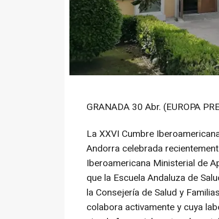
GRANADA 30 Abr. (EUROPA PRE
La XXVI Cumbre Iberoamericana
Andorra celebrada recientemente
Iberoamericana Ministerial de Ap
que la Escuela Andaluza de Salu
la Consejería de Salud y Familia
colabora activamente y cuya labo