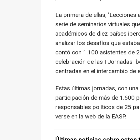
La primera de ellas, 'Lecciones 
serie de seminarios virtuales q
académicos de diez países iber
analizar los desafíos que estaba
contó con 1.100 asistentes de 22
celebración de las I Jornadas I
centradas en el intercambio de e
Estas últimas jornadas, con una 
participación de más de 1.600 p
responsables políticos de 25 pa
verse en la web de la EASP.
Últimas noticias sobre estos