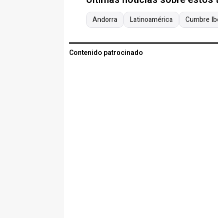
Andorra
Latinoamérica
Cumbre Ib
Contenido patrocinado