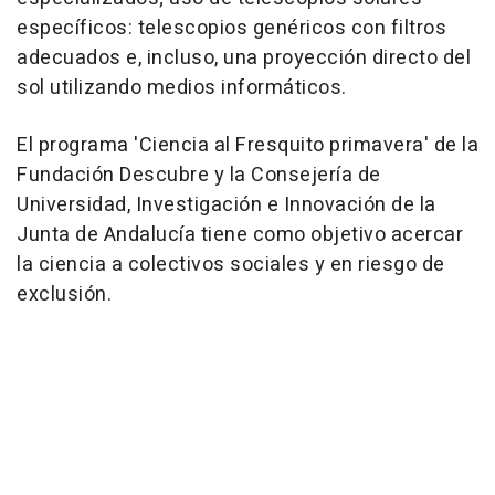
específicos: telescopios genéricos con filtros
adecuados e, incluso, una proyección directo del
sol utilizando medios informáticos.
El programa 'Ciencia al Fresquito primavera' de la
Fundación Descubre y la Consejería de
Universidad, Investigación e Innovación de la
Junta de Andalucía tiene como objetivo acercar
la ciencia a colectivos sociales y en riesgo de
exclusión.