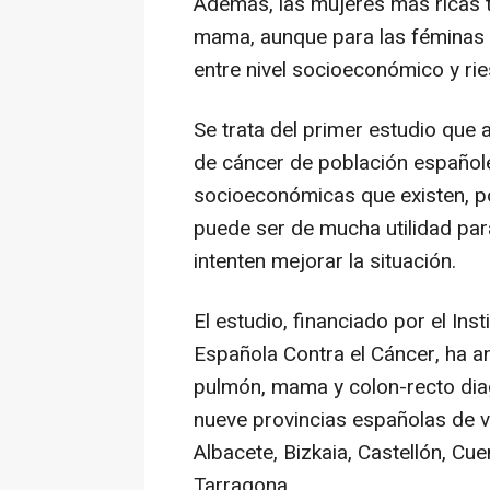
Además, las mujeres más ricas t
mama, aunque para las féminas 
entre nivel socioeconómico y ri
Se trata del primer estudio que 
de cáncer de población español
socioeconómicas que existen, p
puede ser de mucha utilidad para
intenten mejorar la situación.
El estudio, financiado por el Inst
Española Contra el Cáncer, ha 
pulmón, mama y colon-recto dia
nueve provincias españolas de 
Albacete, Bizkaia, Castellón, Cu
Tarragona.