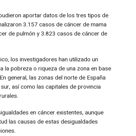
pudieron aportar datos de los tres tipos de
 analizaron 3.157 casos de cáncer de mama
cer de pulmón y 3.823 casos de cáncer de
co, los investigadores han utilizado un
ica la pobreza o riqueza de una zona en base
En general, las zonas del norte de España
sur, así como las capitales de provincia
rurales.
esigualdades en cáncer existentes, aunque
itud las causas de estas desigualdades
iones.