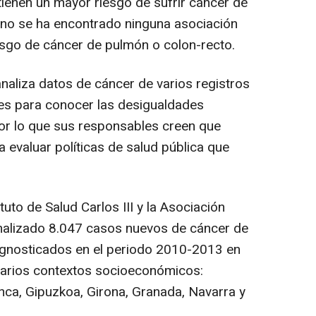
ienen un mayor riesgo de sufrir cáncer de
no se ha encontrado ninguna asociación
esgo de cáncer de pulmón o colon-recto.
analiza datos de cáncer de varios registros
es para conocer las desigualdades
or lo que sus responsables creen que
 evaluar políticas de salud pública que
ituto de Salud Carlos III y la Asociación
analizado 8.047 casos nuevos de cáncer de
gnosticados en el periodo 2010-2013 en
varios contextos socioeconómicos:
enca, Gipuzkoa, Girona, Granada, Navarra y