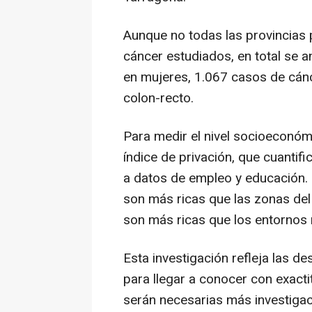
Aunque no todas las provincias 
cáncer estudiados, en total se
en mujeres, 1.067 casos de cán
colon-recto.
Para medir el nivel socioeconómi
índice de privación, que cuantif
a datos de empleo y educación. 
son más ricas que las zonas del 
son más ricas que los entornos 
Esta investigación refleja las d
para llegar a conocer con exact
serán necesarias más investigac