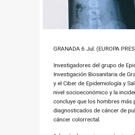
GRANADA 6 Jul. (EUROPA PRESS
Investigadores del grupo de Epi
Investigación Biosanitaria de Gr
y el Ciber de Epidemiología y Sal
nivel socioeconómico y la incid
concluye que los hombres más p
diagnosticados de cáncer de pu
cáncer colorrectal.