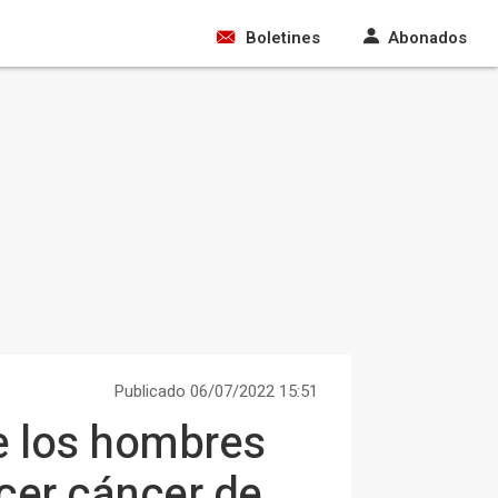
Boletines
Abonados
Publicado 06/07/2022 15:51
e los hombres
cer cáncer de