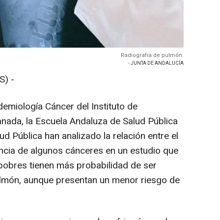
Radiografía de pulmón.
- JUNTA DE ANDALUCÍA
) -
demiología Cáncer del Instituto de
anada, la Escuela Andaluza de Salud Pública
ud Pública han analizado la relación entre el
encia de algunos cánceres en un estudio que
obres tienen más probabilidad de ser
lmón, aunque presentan un menor riesgo de