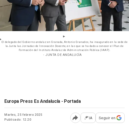
El delegado del Gobierno andaluz en Granada, Antonio Granados, ha inaugurado en la sede de
la Junta las Jornadas de Innovación Docente, en las que se ha dado a conocer el Plan de
Formación del Instituto Andaluz de Administración Pública (IAAP).
- JUNTA DE ANDALUCÍA
Europa Press Es Andalucía - Portada
Martes, 25 febrero 2025
IA
Seguir en
Publicado: 12:20
Abrir opciones para comp