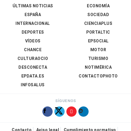
ÚLTIMAS NOTICIAS
ECONOMÍA
ESPAÑA
SOCIEDAD
INTERNACIONAL
CIENCIAPLUS
DEPORTES
PORTALTIC
VÍDEOS
EPSOCIAL
CHANCE
MOTOR
CULTURAOCIO
TURISMO
DESCONECTA
NOTIMÉRICA
EPDATA.ES
CONTACTOPHOTO
INFOSALUS
SÍGUENOS
Contacto
Aviso legal
Cumplimiento normativo