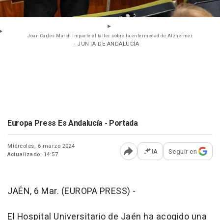
Joan Carles March imparte el taller sobre la enfermedad de Alzheimer
- JUNTA DE ANDALUCÍA
Europa Press Es Andalucía - Portada
Miércoles, 6 marzo 2024
IA
Seguir en
Actualizado: 14:57
Abrir opciones para comp
JAÉN, 6 Mar. (EUROPA PRESS) -
El Hospital Universitario de Jaén ha acogido una