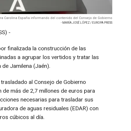
ra Carolina España informando del contenido del Consejo de Gobierno
- MARÍA JOSÉ LÓPEZ / EUROPA PRESS
S) -
r finalizada la construcción de las
inadas a agrupar los vertidos y tratar las
n de Jamilena (Jaén).
a trasladado al Consejo de Gobierno
ón de más de 2,7 millones de euros para
ucciones necesarias para trasladar sus
puradora de aguas residuales (EDAR) con
os cúbicos al día.