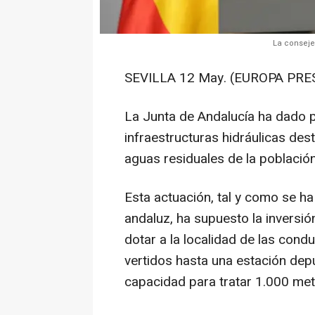
La conseje
SEVILLA 12 May. (EUROPA PRES
La Junta de Andalucía ha dado po
infraestructuras hidráulicas dest
aguas residuales de la població
Esta actuación, tal y como se h
andaluz, ha supuesto la inversi
dotar a la localidad de las cond
vertidos hasta una estación de
capacidad para tratar 1.000 metr