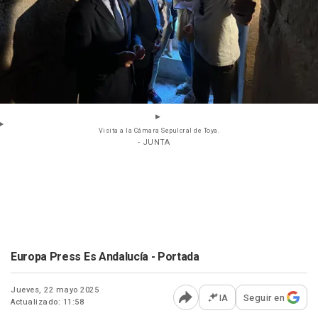
Visita a la Cámara Sepulcral de Toya.
- JUNTA
Europa Press Es Andalucía - Portada
Jueves, 22 mayo 2025
IA
Seguir en
Actualizado: 11:58
Abrir opciones para comp