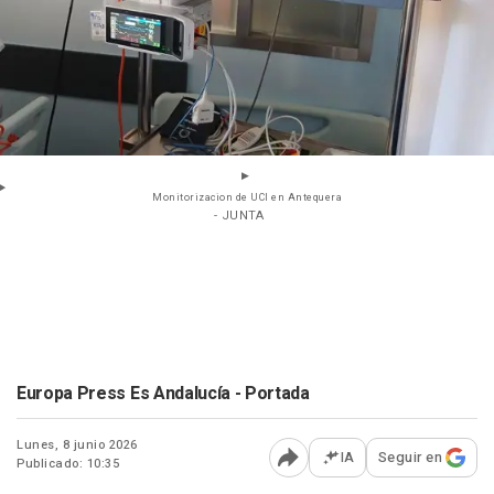
Monitorizacion de UCI en Antequera
- JUNTA
Europa Press Es Andalucía - Portada
Lunes, 8 junio 2026
IA
Seguir en
Publicado: 10:35
Abrir opciones para comp