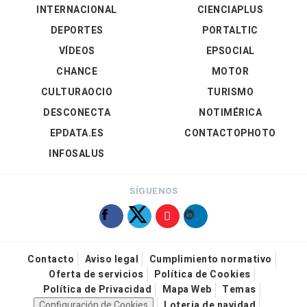
INTERNACIONAL
CIENCIAPLUS
DEPORTES
PORTALTIC
VÍDEOS
EPSOCIAL
CHANCE
MOTOR
CULTURAOCIO
TURISMO
DESCONECTA
NOTIMÉRICA
EPDATA.ES
CONTACTOPHOTO
INFOSALUS
SÍGUENOS
Contacto
Aviso legal
Cumplimiento normativo
Oferta de servicios
Política de Cookies
Política de Privacidad
Mapa Web
Temas
Configuración de Cookies
Loteria de navidad